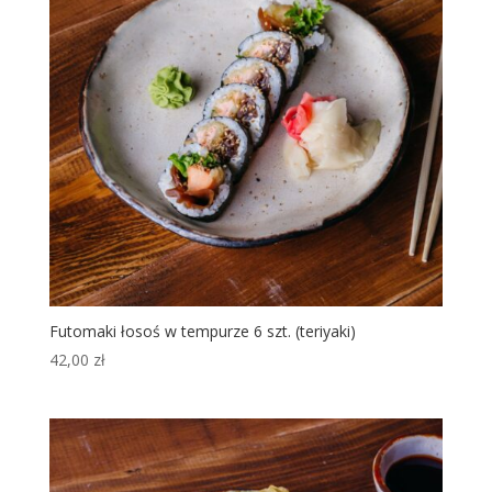
Futomaki łosoś w tempurze 6 szt. (teriyaki)
42,00
zł