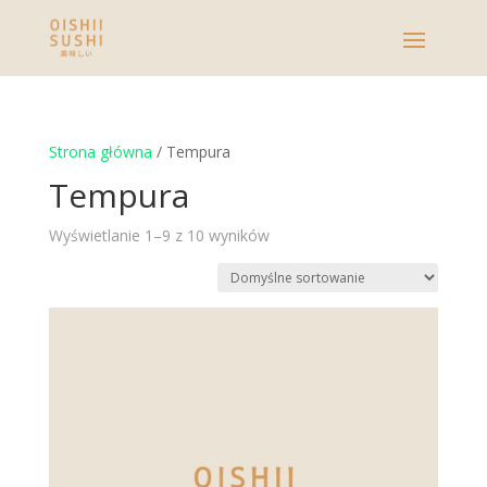
Strona główna
/ Tempura
Tempura
Wyświetlanie 1–9 z 10 wyników