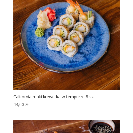
California maki krewetka w tempurze 8 szt.
44,00
zł