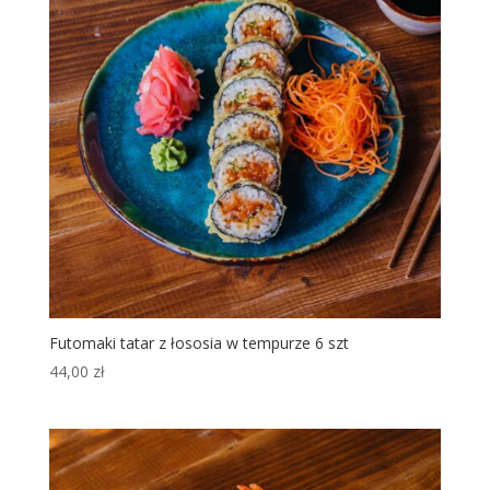
Futomaki tatar z łososia w tempurze 6 szt
44,00
zł