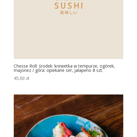
Chesse Roll: środek: krewetka w tempurze, ogórek,
majonez / góra: opiekane ser, jalapeno 8 szt.
45,00
zł