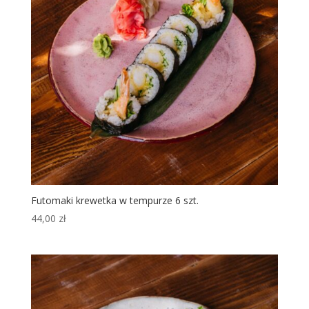
Futomaki krewetka w tempurze 6 szt.
44,00
zł