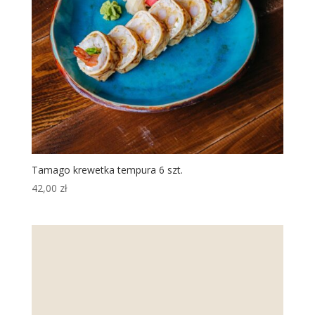
Tamago krewetka tempura 6 szt.
42,00
zł