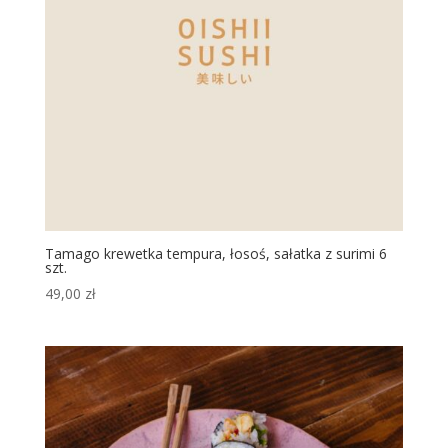
Tamago krewetka tempura, łosoś, sałatka z surimi 6
szt.
49,00
zł